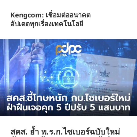
Kengcom: เชื่อมต่ออนาคต
อัปเดตทุกเรื่องเทคโนโลยี
สคส. ย้ำ พ.ร.ก.ไซเบอร์ฉบับใหม่