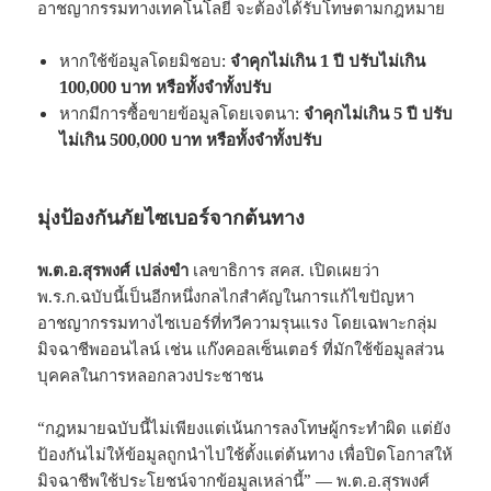
อาชญากรรมทางเทคโนโลยี จะต้องได้รับโทษตามกฎหมาย
หากใช้ข้อมูลโดยมิชอบ:
จำคุกไม่เกิน 1 ปี ปรับไม่เกิน
100,000 บาท หรือทั้งจำทั้งปรับ
หากมีการซื้อขายข้อมูลโดยเจตนา:
จำคุกไม่เกิน 5 ปี ปรับ
ไม่เกิน 500,000 บาท หรือทั้งจำทั้งปรับ
มุ่งป้องกันภัยไซเบอร์จากต้นทาง
พ.ต.อ.สุรพงศ์ เปล่งขำ
เลขาธิการ สคส. เปิดเผยว่า
พ.ร.ก.ฉบับนี้เป็นอีกหนึ่งกลไกสำคัญในการแก้ไขปัญหา
อาชญากรรมทางไซเบอร์ที่ทวีความรุนแรง โดยเฉพาะกลุ่ม
มิจฉาชีพออนไลน์ เช่น แก๊งคอลเซ็นเตอร์ ที่มักใช้ข้อมูลส่วน
บุคคลในการหลอกลวงประชาชน
“กฎหมายฉบับนี้ไม่เพียงแต่เน้นการลงโทษผู้กระทำผิด แต่ยัง
ป้องกันไม่ให้ข้อมูลถูกนำไปใช้ตั้งแต่ต้นทาง เพื่อปิดโอกาสให้
มิจฉาชีพใช้ประโยชน์จากข้อมูลเหล่านี้” — พ.ต.อ.สุรพงศ์