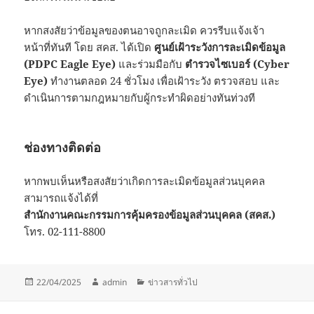
หากสงสัยว่าข้อมูลของตนอาจถูกละเมิด ควรรีบแจ้งเจ้า
หน้าที่ทันที โดย สคส. ได้เปิด
ศูนย์เฝ้าระวังการละเมิดข้อมูล
(PDPC Eagle Eye)
และร่วมมือกับ
ตำรวจไซเบอร์ (Cyber
Eye)
ทำงานตลอด 24 ชั่วโมง เพื่อเฝ้าระวัง ตรวจสอบ และ
ดำเนินการตามกฎหมายกับผู้กระทำผิดอย่างทันท่วงที
ช่องทางติดต่อ
หากพบเห็นหรือสงสัยว่าเกิดการละเมิดข้อมูลส่วนบุคคล
สามารถแจ้งได้ที่
สำนักงานคณะกรรมการคุ้มครองข้อมูลส่วนบุคคล (สคส.)
โทร. 02-111-8800
เขียน
ผู้
หมวด
22/04/2025
admin
ข่าวสารทั่วไป
เมื่อ
เขียน
หมู่