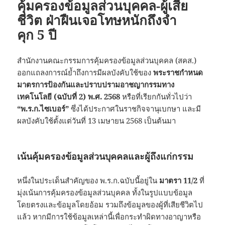
คุ้มครองข้อมูลส่วนบุคคล-ผู้เสีย
ชีวิต ฝ่าฝืนเจอโทษหนักถึงจำ
คุก 5 ปี
สำนักงานคณะกรรมการคุ้มครองข้อมูลส่วนบุคคล (สคส.)
ออกแถลงการณ์ย้ำถึงการมีผลบังคับใช้ของ
พระราชกำหนด
มาตรการป้องกันและปราบปรามอาชญากรรมทาง
เทคโนโลยี (ฉบับที่ 2) พ.ศ. 2568
หรือที่เรียกกันทั่วไปว่า
“พ.ร.ก.ไซเบอร์”
ซึ่งได้ประกาศในราชกิจจานุเบกษา และมี
ผลบังคับใช้ตั้งแต่วันที่ 13 เมษายน 2568 เป็นต้นมา
เน้นคุ้มครองข้อมูลส่วนบุคคลและผู้ถึงแก่กรรม
หนึ่งในประเด็นสำคัญของ พ.ร.ก.ฉบับนี้อยู่ใน
มาตรา 11/2
ที่
มุ่งเน้นการคุ้มครองข้อมูลส่วนบุคคล ทั้งในรูปแบบข้อมูล
โดยตรงและข้อมูลโดยอ้อม รวมถึงข้อมูลของผู้ที่เสียชีวิตไป
แล้ว หากมีการใช้ข้อมูลเหล่านี้เพื่อกระทำผิดทางอาญาหรือ