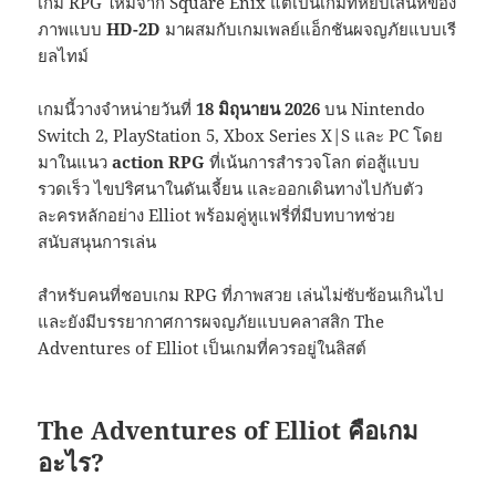
เกม RPG ใหม่จาก Square Enix แต่เป็นเกมที่หยิบเสน่ห์ของ
ภาพแบบ
HD-2D
มาผสมกับเกมเพลย์แอ็กชันผจญภัยแบบเรี
ยลไทม์
เกมนี้วางจำหน่ายวันที่
18 มิถุนายน 2026
บน Nintendo
Switch 2, PlayStation 5, Xbox Series X|S และ PC โดย
มาในแนว
action RPG
ที่เน้นการสำรวจโลก ต่อสู้แบบ
รวดเร็ว ไขปริศนาในดันเจี้ยน และออกเดินทางไปกับตัว
ละครหลักอย่าง Elliot พร้อมคู่หูแฟรี่ที่มีบทบาทช่วย
สนับสนุนการเล่น
สำหรับคนที่ชอบเกม RPG ที่ภาพสวย เล่นไม่ซับซ้อนเกินไป
และยังมีบรรยากาศการผจญภัยแบบคลาสสิก The
Adventures of Elliot เป็นเกมที่ควรอยู่ในลิสต์
The Adventures of Elliot คือเกม
อะไร?