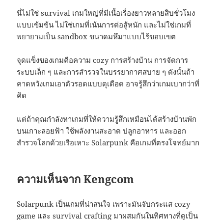
นี่ไม่ใช่ survival เกมใหญ่ที่มีเนื้อเรื่องยาวหลายสิบชั่วโมง
แบบเข้มข้น ไม่ใช่เกมที่เน้นการต่อสู้หนัก และไม่ใช่เกมที่
พยายามเป็น sandbox ขนาดมหึมาแบบไร้ขอบเขต
จุดแข็งของเกมคือความ cozy การสร้างบ้าน การจัดการ
ระบบเล็ก ๆ และการสำรวจในบรรยากาศสบาย ๆ ดังนั้นถ้า
คาดหวังเกมเอาตัวรอดแบบดุเดือด อาจรู้สึกว่าเกมเบากว่าที่
คิด
แต่ถ้าคุณกำลังหาเกมที่ให้ความรู้สึกเหมือนได้สร้างบ้านพัก
บนเกาะลอยฟ้า ใช้พลังงานสะอาด ปลูกอาหาร และออก
สำรวจโลกด้วยเรือเหาะ Solarpunk คือเกมที่ตรงโจทย์มาก
ความเห็นจาก Kengcom
Solarpunk เป็นเกมที่น่าสนใจ เพราะมันจับกระแส cozy
game และ survival crafting มาผสมกันในทิศทางที่ดูเป็น