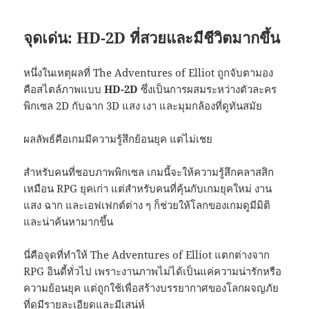
จุดเด่น: HD-2D ที่สวยและมีชีวิตมากขึ้น
หนึ่งในเหตุผลที่ The Adventures of Elliot ถูกจับตามอง
คือสไตล์ภาพแบบ
HD-2D
ซึ่งเป็นการผสมระหว่างตัวละคร
พิกเซล 2D กับฉาก 3D แสง เงา และมุมกล้องที่ดูทันสมัย
ผลลัพธ์คือเกมมีความรู้สึกย้อนยุค แต่ไม่เชย
สำหรับคนที่ชอบภาพพิกเซล เกมนี้จะให้ความรู้สึกคลาสสิก
เหมือน RPG ยุคเก่า แต่สำหรับคนที่คุ้นกับเกมยุคใหม่ งาน
แสง ฉาก และเอฟเฟกต์ต่าง ๆ ก็ช่วยให้โลกของเกมดูมีมิติ
และน่าค้นหามากขึ้น
นี่คือจุดที่ทำให้ The Adventures of Elliot แตกต่างจาก
RPG อินดี้ทั่วไป เพราะงานภาพไม่ได้เป็นแค่ความน่ารักหรือ
ความย้อนยุค แต่ถูกใช้เพื่อสร้างบรรยากาศของโลกผจญภัย
ที่ดูมีรายละเอียดและมีเสน่ห์