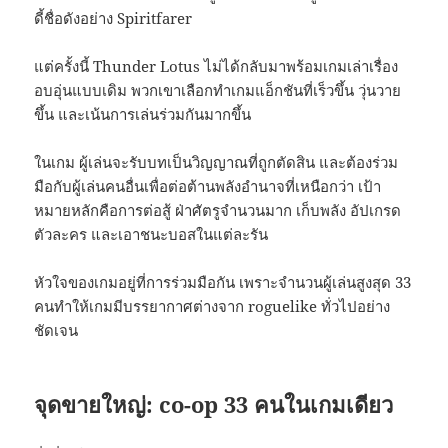
ดี้ชื่อดังอย่าง Spiritfarer
แต่ครั้งนี้ Thunder Lotus ไม่ได้กลับมาพร้อมเกมเล่าเรื่อง
อบอุ่นแบบเดิม พวกเขาเลือกทำเกมแอ็กชันที่เร็วขึ้น วุ่นวาย
ขึ้น และเน้นการเล่นร่วมกันมากขึ้น
ในเกม ผู้เล่นจะรับบทเป็นวิญญาณที่ถูกตัดสิน และต้องร่วม
มือกับผู้เล่นคนอื่นเพื่อต่อต้านพลังอำนาจที่เหนือกว่า เป้า
หมายหลักคือการต่อสู้ ฝ่าศัตรูจำนวนมาก เก็บพลัง อัปเกรด
ตัวละคร และเอาชนะบอสในแต่ละรัน
หัวใจของเกมอยู่ที่การร่วมมือกัน เพราะจำนวนผู้เล่นสูงสุด 33
คนทำให้เกมมีบรรยากาศต่างจาก roguelike ทั่วไปอย่าง
ชัดเจน
จุดขายใหญ่: co-op 33 คนในเกมเดียว