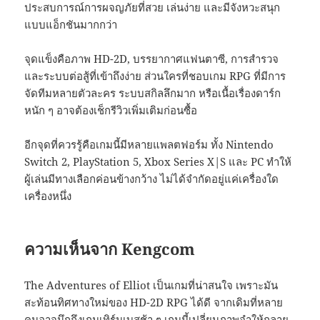
ประสบการณ์การผจญภัยที่สวย เล่นง่าย และมีจังหวะสนุก
แบบแอ็กชันมากกว่า
จุดแข็งคือภาพ HD-2D, บรรยากาศแฟนตาซี, การสำรวจ
และระบบต่อสู้ที่เข้าถึงง่าย ส่วนใครที่ชอบเกม RPG ที่มีการ
จัดทีมหลายตัวละคร ระบบสกิลลึกมาก หรือเนื้อเรื่องดาร์ก
หนัก ๆ อาจต้องเช็กรีวิวเพิ่มเติมก่อนซื้อ
อีกจุดที่ควรรู้คือเกมนี้มีหลายแพลตฟอร์ม ทั้ง Nintendo
Switch 2, PlayStation 5, Xbox Series X|S และ PC ทำให้
ผู้เล่นมีทางเลือกค่อนข้างกว้าง ไม่ได้จำกัดอยู่แค่เครื่องใด
เครื่องหนึ่ง
ความเห็นจาก Kengcom
The Adventures of Elliot เป็นเกมที่น่าสนใจ เพราะมัน
สะท้อนทิศทางใหม่ของ HD-2D RPG ได้ดี จากเดิมที่หลาย
คนอาจนึกถึงเกมเทิร์นเบสช้า ๆ เกมนี้เปลี่ยนภาพจำให้กลาย