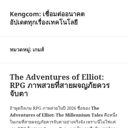
Kengcom: เชื่อมต่ออนาคต
อัปเดตทุกเรื่องเทคโนโลยี
หมวดหมู่:
เกมส์
The Adventures of Elliot:
RPG ภาพสวยที่สายผจญภัยควร
จับตา
ถ้าพูดถึงเกม RPG ภาพสวยในปี 2026 ชื่อของ
The
Adventures of Elliot: The Millennium Tales
คือหนึ่ง
ในเกมที่สายผจญภัยควรจับตาอย่างจริงจัง เพราะนี่ไม่ใช่แค่