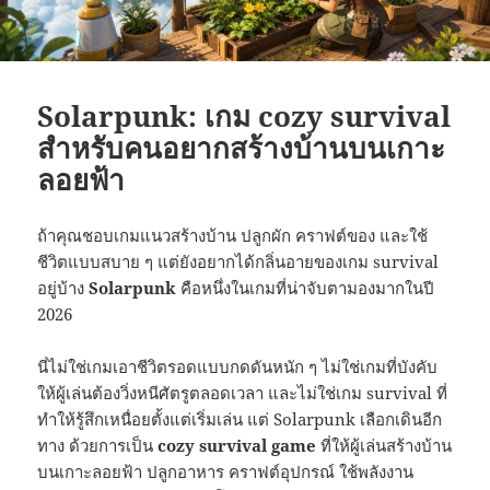
Solarpunk: เกม cozy survival
สำหรับคนอยากสร้างบ้านบนเกาะ
ลอยฟ้า
ถ้าคุณชอบเกมแนวสร้างบ้าน ปลูกผัก คราฟต์ของ และใช้
ชีวิตแบบสบาย ๆ แต่ยังอยากได้กลิ่นอายของเกม survival
อยู่บ้าง
Solarpunk
คือหนึ่งในเกมที่น่าจับตามองมากในปี
2026
นี่ไม่ใช่เกมเอาชีวิตรอดแบบกดดันหนัก ๆ ไม่ใช่เกมที่บังคับ
ให้ผู้เล่นต้องวิ่งหนีศัตรูตลอดเวลา และไม่ใช่เกม survival ที่
ทำให้รู้สึกเหนื่อยตั้งแต่เริ่มเล่น แต่ Solarpunk เลือกเดินอีก
ทาง ด้วยการเป็น
cozy survival game
ที่ให้ผู้เล่นสร้างบ้าน
บนเกาะลอยฟ้า ปลูกอาหาร คราฟต์อุปกรณ์ ใช้พลังงาน