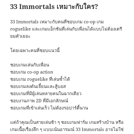
33 Immortals เหมาะกับใคร?
33 Immortals เหมาะกับคนที่ชอบเกม co-op เกม
roguelike และเกมแอ็กชันที่เล่นกับเพื่อนได้แบบไม่ต้องเตรี
ยมตัวเยอะ
โดยเฉพาะคนที่ชอบแนวนี้
ชอบเกมเล่นกับเพื่อน
ชอบเกม co-op action
ชอบเกม roguelike ที่เล่นซ้ำได้
ชอบเกมลงดันเจี้ยนและสู้บอส
ชอบเกมที่มีผู้เล่นหลายคนในฉากเดียว
ชอบงานภาพ 2D ที่มีเอกลักษณ์
ชอบเกมที่เข้าเล่นเร็ว ไม่ต้องรอปาร์ตี้นาน
แต่ถ้าคุณเป็นสายเล่นช้า ๆ ชอบเกมฟาร์ม เกมสร้างบ้าน หรือ
เกมเนื้อเรื่องลึก ๆ แบบเน้นอารมณ์ 33 Immortals อาจไม่ใช่