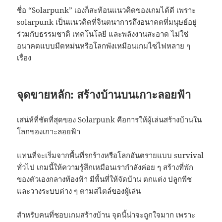
ชื่อ “Solarpunk” เองก็สะท้อนแนวคิดของเกมได้ดี เพราะ
solarpunk เป็นแนวคิดที่จินตนาการถึงอนาคตที่มนุษย์อยู่
ร่วมกับธรรมชาติ เทคโนโลยี และพลังงานสะอาด ไม่ใช่
อนาคตแบบมืดหม่นหรือโลกพังเหมือนเกมไซไฟหลาย ๆ
เรื่อง
จุดขายหลัก: สร้างบ้านบนเกาะลอยฟ้า
เสน่ห์ที่ชัดที่สุดของ Solarpunk คือการให้ผู้เล่นสร้างบ้านใน
โลกของเกาะลอยฟ้า
แทนที่จะเริ่มจากพื้นที่รกร้างหรือโลกอันตรายแบบ survival
ทั่วไป เกมนี้ให้ความรู้สึกเหมือนเรากำลังค่อย ๆ สร้างที่พัก
ของตัวเองกลางท้องฟ้า มีพื้นที่ให้จัดบ้าน ตกแต่ง ปลูกพืช
และวางระบบต่าง ๆ ตามสไตล์ของผู้เล่น
สำหรับคนที่ชอบเกมสร้างบ้าน จุดนี้น่าจะถูกใจมาก เพราะ