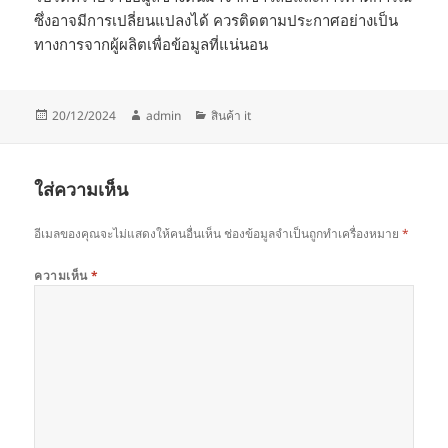
ซึ่งอาจมีการเปลี่ยนแปลงได้ ควรติดตามประกาศอย่างเป็น
ทางการจากผู้ผลิตเพื่อข้อมูลที่แน่นอน
เขียน
ผู้
หมวด
20/12/2024
admin
สินค้า it
เมื่อ
เขียน
หมู่
ใส่ความเห็น
อีเมลของคุณจะไม่แสดงให้คนอื่นเห็น
ช่องข้อมูลจำเป็นถูกทำเครื่องหมาย
*
ความเห็น
*