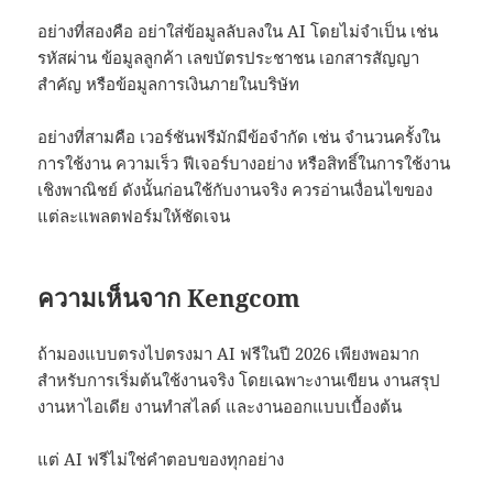
อย่างที่สองคือ อย่าใส่ข้อมูลลับลงใน AI โดยไม่จำเป็น เช่น
รหัสผ่าน ข้อมูลลูกค้า เลขบัตรประชาชน เอกสารสัญญา
สำคัญ หรือข้อมูลการเงินภายในบริษัท
อย่างที่สามคือ เวอร์ชันฟรีมักมีข้อจำกัด เช่น จำนวนครั้งใน
การใช้งาน ความเร็ว ฟีเจอร์บางอย่าง หรือสิทธิ์ในการใช้งาน
เชิงพาณิชย์ ดังนั้นก่อนใช้กับงานจริง ควรอ่านเงื่อนไขของ
แต่ละแพลตฟอร์มให้ชัดเจน
ความเห็นจาก Kengcom
ถ้ามองแบบตรงไปตรงมา AI ฟรีในปี 2026 เพียงพอมาก
สำหรับการเริ่มต้นใช้งานจริง โดยเฉพาะงานเขียน งานสรุป
งานหาไอเดีย งานทำสไลด์ และงานออกแบบเบื้องต้น
แต่ AI ฟรีไม่ใช่คำตอบของทุกอย่าง