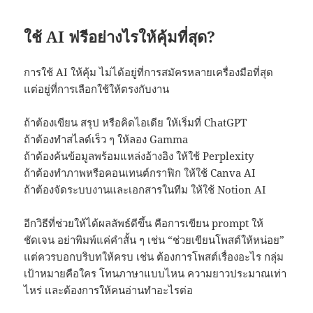
ใช้ AI ฟรีอย่างไรให้คุ้มที่สุด?
การใช้ AI ให้คุ้ม ไม่ได้อยู่ที่การสมัครหลายเครื่องมือที่สุด
แต่อยู่ที่การเลือกใช้ให้ตรงกับงาน
ถ้าต้องเขียน สรุป หรือคิดไอเดีย ให้เริ่มที่ ChatGPT
ถ้าต้องทำสไลด์เร็ว ๆ ให้ลอง Gamma
ถ้าต้องค้นข้อมูลพร้อมแหล่งอ้างอิง ให้ใช้ Perplexity
ถ้าต้องทำภาพหรือคอนเทนต์กราฟิก ให้ใช้ Canva AI
ถ้าต้องจัดระบบงานและเอกสารในทีม ให้ใช้ Notion AI
อีกวิธีที่ช่วยให้ได้ผลลัพธ์ดีขึ้น คือการเขียน prompt ให้
ชัดเจน อย่าพิมพ์แค่คำสั้น ๆ เช่น “ช่วยเขียนโพสต์ให้หน่อย”
แต่ควรบอกบริบทให้ครบ เช่น ต้องการโพสต์เรื่องอะไร กลุ่ม
เป้าหมายคือใคร โทนภาษาแบบไหน ความยาวประมาณเท่า
ไหร่ และต้องการให้คนอ่านทำอะไรต่อ