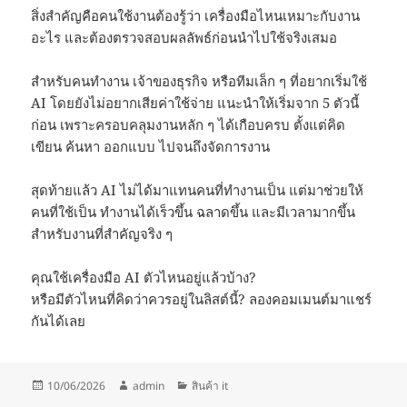
สิ่งสำคัญคือคนใช้งานต้องรู้ว่า เครื่องมือไหนเหมาะกับงาน
อะไร และต้องตรวจสอบผลลัพธ์ก่อนนำไปใช้จริงเสมอ
สำหรับคนทำงาน เจ้าของธุรกิจ หรือทีมเล็ก ๆ ที่อยากเริ่มใช้
AI โดยยังไม่อยากเสียค่าใช้จ่าย แนะนำให้เริ่มจาก 5 ตัวนี้
ก่อน เพราะครอบคลุมงานหลัก ๆ ได้เกือบครบ ตั้งแต่คิด
เขียน ค้นหา ออกแบบ ไปจนถึงจัดการงาน
สุดท้ายแล้ว AI ไม่ได้มาแทนคนที่ทำงานเป็น แต่มาช่วยให้
คนที่ใช้เป็น ทำงานได้เร็วขึ้น ฉลาดขึ้น และมีเวลามากขึ้น
สำหรับงานที่สำคัญจริง ๆ
คุณใช้เครื่องมือ AI ตัวไหนอยู่แล้วบ้าง?
หรือมีตัวไหนที่คิดว่าควรอยู่ในลิสต์นี้? ลองคอมเมนต์มาแชร์
กันได้เลย
เขียน
ผู้
หมวด
10/06/2026
admin
สินค้า it
เมื่อ
เขียน
หมู่