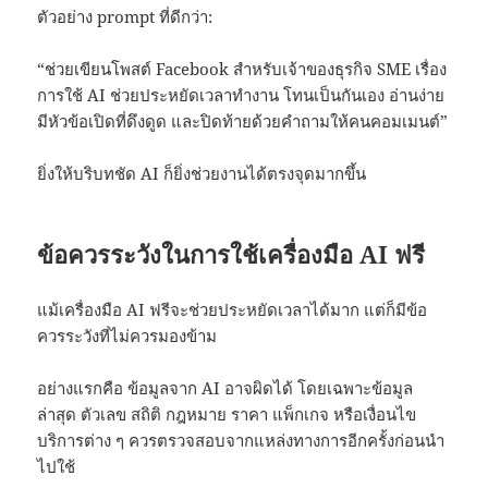
ตัวอย่าง prompt ที่ดีกว่า:
“ช่วยเขียนโพสต์ Facebook สำหรับเจ้าของธุรกิจ SME เรื่อง
การใช้ AI ช่วยประหยัดเวลาทำงาน โทนเป็นกันเอง อ่านง่าย
มีหัวข้อเปิดที่ดึงดูด และปิดท้ายด้วยคำถามให้คนคอมเมนต์”
ยิ่งให้บริบทชัด AI ก็ยิ่งช่วยงานได้ตรงจุดมากขึ้น
ข้อควรระวังในการใช้เครื่องมือ AI ฟรี
แม้เครื่องมือ AI ฟรีจะช่วยประหยัดเวลาได้มาก แต่ก็มีข้อ
ควรระวังที่ไม่ควรมองข้าม
อย่างแรกคือ ข้อมูลจาก AI อาจผิดได้ โดยเฉพาะข้อมูล
ล่าสุด ตัวเลข สถิติ กฎหมาย ราคา แพ็กเกจ หรือเงื่อนไข
บริการต่าง ๆ ควรตรวจสอบจากแหล่งทางการอีกครั้งก่อนนำ
ไปใช้