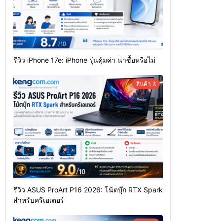
รีวิว iPhone 17e: iPhone รุ่นคุ้มค่า น่าซื้อหรือไม่
สินค้า it
รีวิว ASUS ProArt P16 2026: โน้ตบุ๊ก RTX Spark
สำหรับครีเอเตอร์