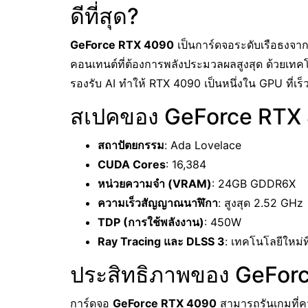
ดีที่สุด?
GeForce RTX 4090
เป็นการ์ดจอระดับเรือธงจาก
คอนเทนต์ที่ต้องการพลังประมวลผลสูงสุด ด้วยเท
รองรับ AI ทำให้ RTX 4090 เป็นหนึ่งใน GPU ที่เร็
สเปคของ GeForce RTX
สถาปัตยกรรม
: Ada Lovelace
CUDA Cores
: 16,384
หน่วยความจำ (VRAM)
: 24GB GDDR6X
ความเร็วสัญญาณนาฬิกา
: สูงสุด 2.52 GHz
TDP (การใช้พลังงาน)
: 450W
Ray Tracing และ DLSS 3
: เทคโนโลยีใหม่
ประสิทธิภาพของ GeFor
การ์ดจอ
GeForce RTX 4090
สามารถรันเกมที่