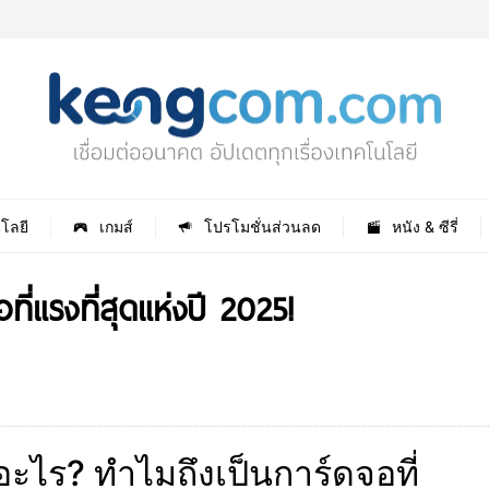
โลยี
เกมส์
โปรโมชั่นส่วนลด
หนัง & ซีรี่
แรงที่สุดแห่งปี 2025!
ไร? ทำไมถึงเป็นการ์ดจอที่