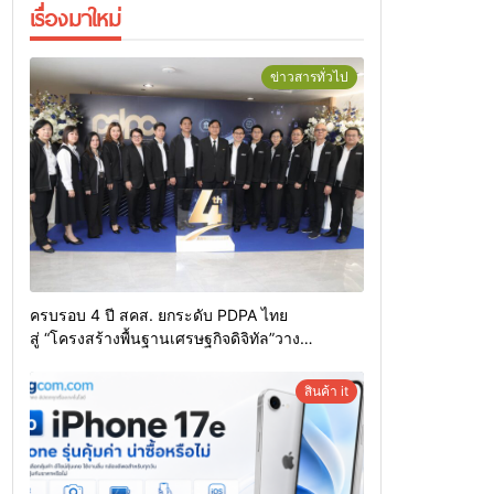
เรื่องมาใหม่
ข่าวสารทั่วไป
ครบรอบ 4 ปี สคส. ยกระดับ PDPA ไทย
สู่ “โครงสร้างพื้นฐานเศรษฐกิจดิจิทัล”วาง
เป้า “ข้อมูลรั่วไหลเป็นศูนย์” รับยุค AI สร้างสังคม
ดิจิทัลที่ปลอดภัยและเชื่อมั่นได้
สินค้า it