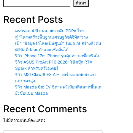
ค้นหา
Recent Posts
ครบรอบ 4 ปี สคส. ยกระดับ PDPA ไทย
สู่ “โครงสร้างพื้นฐานเศรษฐกิจดิจิทัล”วาง
เป้า “ข้อมูลรั่วไหลเป็นศูนย์” รับยุค AI สร้างสังคม
ดิจิทัลที่ปลอดภัยและเชื่อมั่นได้
รีวิว iPhone 17e: iPhone รุ่นคุ้มค่า น่าซื้อหรือไม่
รีวิว ASUS ProArt P16 2026: โน้ตบุ๊ก RTX
Spark สำหรับครีเอเตอร์
รีวิว MSI Claw 8 EX AI+: เครื่องเกมพกพาแรง
แต่ราคาสูง
รีวิว Mazda 6e: EV ซีดานพรีเมียมที่ฉลาดขึ้นแต่
ยังขับแบบ Mazda
Recent Comments
ไม่มีความเห็นที่จะแสดง