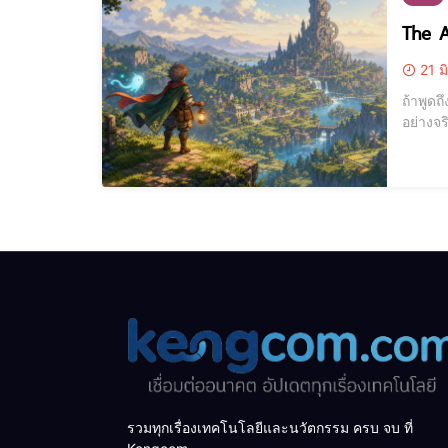
The A
21 ม
ถ้าพูดถ
อย่างจ
ภัยแบบเรียลไทม์ เกมนี้วางจำหน่ายวันที่ 18 มิถุนายน 202
แนว ac
รวมทุกเรื่องเทคโนโลยีและนวัตกรรม ครบ จบ ที่