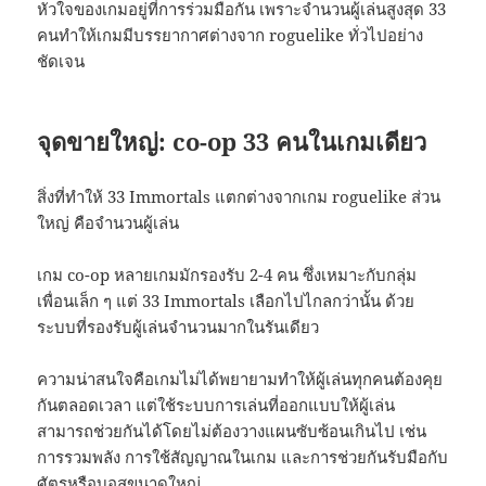
หัวใจของเกมอยู่ที่การร่วมมือกัน เพราะจำนวนผู้เล่นสูงสุด 33
คนทำให้เกมมีบรรยากาศต่างจาก roguelike ทั่วไปอย่าง
ชัดเจน
จุดขายใหญ่: co-op 33 คนในเกมเดียว
สิ่งที่ทำให้ 33 Immortals แตกต่างจากเกม roguelike ส่วน
ใหญ่ คือจำนวนผู้เล่น
เกม co-op หลายเกมมักรองรับ 2-4 คน ซึ่งเหมาะกับกลุ่ม
เพื่อนเล็ก ๆ แต่ 33 Immortals เลือกไปไกลกว่านั้น ด้วย
ระบบที่รองรับผู้เล่นจำนวนมากในรันเดียว
ความน่าสนใจคือเกมไม่ได้พยายามทำให้ผู้เล่นทุกคนต้องคุย
กันตลอดเวลา แต่ใช้ระบบการเล่นที่ออกแบบให้ผู้เล่น
สามารถช่วยกันได้โดยไม่ต้องวางแผนซับซ้อนเกินไป เช่น
การรวมพลัง การใช้สัญญาณในเกม และการช่วยกันรับมือกับ
ศัตรูหรือบอสขนาดใหญ่