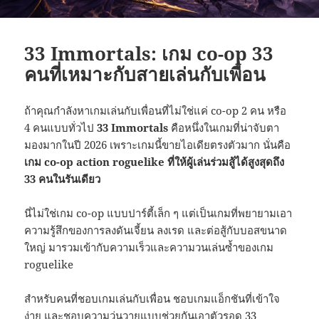
33 Immortals: เกม co-op 33
คนที่เหมาะกับสายเล่นกับเพื่อน
ถ้าคุณกำลังหาเกมเล่นกับเพื่อนที่ไม่ใช่แค่ co-op 2 คน หรือ
4 คนแบบทั่วไป
33 Immortals
คือหนึ่งในเกมที่น่าจับตา
มองมากในปี 2026 เพราะเกมนี้ขายไอเดียตรงตัวมาก นั่นคือ
เกม co-op action roguelike ที่ให้ผู้เล่นร่วมสู้ได้สูงสุดถึง
33 คนในรันเดียว
นี่ไม่ใช่เกม co-op แบบปาร์ตี้เล็ก ๆ แต่เป็นเกมที่พยายามเอา
ความรู้สึกของการลงดันเจี้ยน ลงเรด และต่อสู้กับบอสขนาด
ใหญ่ มารวมเข้ากับความเร็วและความวนเล่นซ้ำของเกม
roguelike
สำหรับคนที่ชอบเกมเล่นกับเพื่อน ชอบเกมแอ็กชันที่เข้าใจ
ง่าย และชอบความวุ่นวายแบบช่วยกันเอาตัวรอด 33