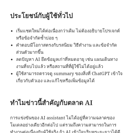
ประโยชน์กับผู้ใช้ทั่วไป
เริ่มแชตใหม่ได้ต่อเนื่องกว่าเดิม ไม่ต้องอธิบายโปรเจกต์
หรือข้อจำกัดซ้ำบ่อย ๆ
คำตอบมีโอกาสตรงกับรสนิยม วิธีทำงาน และข้อจำกัด
ส่วนตัวมากขึ้น
ลดปัญหา AI ยึดข้อมูลเก่าที่หมดอายุ เช่น แผนเดินทาง
งานที่จบไปแล้ว หรือสถานที่ที่ผู้ใช้ไม่ได้อยู่แล้ว
ผู้ใช้สามารถตรวจดู summary ของสิ่งที่ ChatGPT เข้าใจ
เกี่ยวกับตัวเอง และแก้ไขหรือเพิ่มข้อมูลได้
ทำไมข่าวนี้สำคัญกับตลาด AI
การแข่งขันของ AI assistant ไม่ได้อยู่ที่ความฉลาดของ
โมเดลอย่างเดียวอีกต่อไป แต่รวมถึงความสามารถในการ
ทำงานต่อเนื่องกับผู้ใช้จริง ถ้า AI เข้าใจบริบทระยะยาวได้ดี