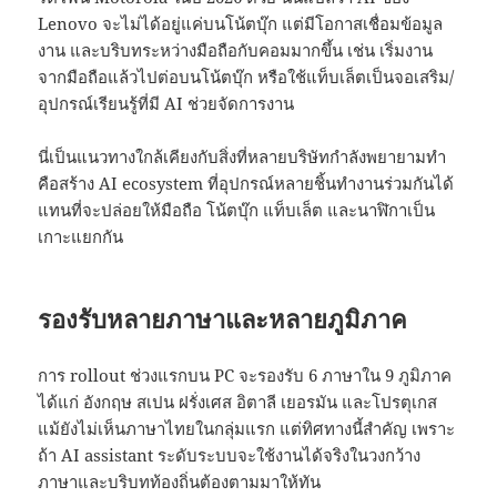
Lenovo จะไม่ได้อยู่แค่บนโน้ตบุ๊ก แต่มีโอกาสเชื่อมข้อมูล
งาน และบริบทระหว่างมือถือกับคอมมากขึ้น เช่น เริ่มงาน
จากมือถือแล้วไปต่อบนโน้ตบุ๊ก หรือใช้แท็บเล็ตเป็นจอเสริม/
อุปกรณ์เรียนรู้ที่มี AI ช่วยจัดการงาน
นี่เป็นแนวทางใกล้เคียงกับสิ่งที่หลายบริษัทกำลังพยายามทำ
คือสร้าง AI ecosystem ที่อุปกรณ์หลายชิ้นทำงานร่วมกันได้
แทนที่จะปล่อยให้มือถือ โน้ตบุ๊ก แท็บเล็ต และนาฬิกาเป็น
เกาะแยกกัน
รองรับหลายภาษาและหลายภูมิภาค
การ rollout ช่วงแรกบน PC จะรองรับ 6 ภาษาใน 9 ภูมิภาค
ได้แก่ อังกฤษ สเปน ฝรั่งเศส อิตาลี เยอรมัน และโปรตุเกส
แม้ยังไม่เห็นภาษาไทยในกลุ่มแรก แต่ทิศทางนี้สำคัญ เพราะ
ถ้า AI assistant ระดับระบบจะใช้งานได้จริงในวงกว้าง
ภาษาและบริบทท้องถิ่นต้องตามมาให้ทัน