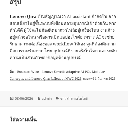
สรุป
Lenovo Qira
เป็นสัญญาณว่า AI assistant กำลังย้ายจาก
แอปเดี่ยวไปสู่ชั้นระบบที่เชื่อมหลายอุปกรณ์เข้าด้วยกัน หาก
ทำได้ดี ผู้ใช้จะไม่ต้องคิดมากว่าไฟล์อยู่เครื่องไหน งานค้าง
อยู่หน้าจอไหน หรือควรเปิดแอปอะไรต่อ เพราะ AI จะช่วย
รักษาความต่อเนื่องของ workflow ให้เอง จุดที่ต้องติดตาม
คือการรองรับภาษาไทย อุปกรณ์ที่ขายจริงในไทย และระดับ
ความเป็นส่วนตัวของข้อมูลข้ามอุปกรณ์
ที่มา:
Business Wire – Lenovo Unveils Adaptive AI PCs, Modular
Concepts, and Lenovo Qira Rollout at MWC 2026
, เผยแพร่ 1 มีนาคม 2026
เขียน
ผู้
หมวด
08/06/2026
admin
ข่าวสารเทคโนโลยี
เมื่อ
เขียน
หมู่
ใส่ความเห็น