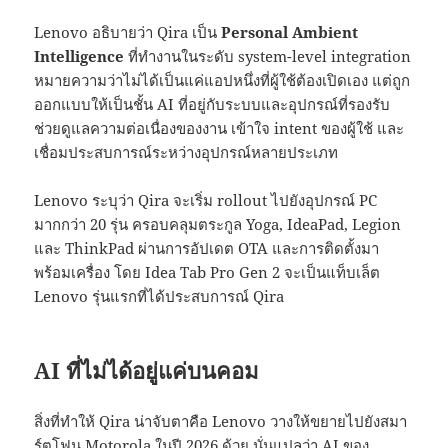
Lenovo อธิบายว่า Qira เป็น
Personal Ambient
Intelligence
ที่ทำงานในระดับ system-level integration
หมายความว่าไม่ได้เป็นแค่แอปหนึ่งที่ผู้ใช้ต้องเปิดเอง แต่ถูก
ออกแบบให้เป็นชั้น AI ที่อยู่กับระบบและอุปกรณ์ที่รองรับ
ช่วยดูแลความต่อเนื่องของงาน เข้าใจ intent ของผู้ใช้ และ
เชื่อมประสบการณ์ระหว่างอุปกรณ์หลายประเภท
Lenovo ระบุว่า Qira จะเริ่ม rollout ไปยังอุปกรณ์ PC
มากกว่า 20 รุ่น ครอบคลุมตระกูล Yoga, IdeaPad, Legion
และ ThinkPad ผ่านการอัปเดต OTA และการติดตั้งมา
พร้อมเครื่อง โดย Idea Tab Pro Gen 2 จะเป็นแท็บเล็ต
Lenovo รุ่นแรกที่ได้ประสบการณ์ Qira
AI ที่ไม่ได้อยู่แค่บนคอม
สิ่งที่ทำให้ Qira น่าจับตาคือ Lenovo วางให้ขยายไปยังสมา
ร์ตโฟน Motorola ในปี 2026 ด้วย นั่นแปลว่า AI ของ