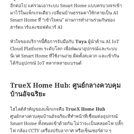
อีกต่อไป แต่รวมเอาระบบ Smart Home แบบครบวงจรเข้า
มาไว้ในแพ็กเกจเดียว เปลี่ยนบ้านธรรมดาให้กลายเป็น AI
Smart Home ที่ “เข้าใจคน” ผ่านการทำงานร่วมกันของ
ฮาร์ดแวร์และซอฟต์แวร์ AI
หัวใจของบริการนี้คือการจับมือกับ
Tuya
ผู้นำด้าน AI IoT
Cloud Platform ระดับโลก เพื่อพัฒนาอุปกรณ์และระบบ
นิเวศ Smart Home ที่ใช้งานง่าย ติดตั้งสะดวก และเข้ากัน
ได้กับอุปกรณ์ IoT หลากหลายแบรนด์
TrueX Home Hub: ศูนย์กลางควบคุม
บ้านอัจฉริยะ
ไฮไลต์สำคัญของแพ็กเกจคือ
TrueX Home Hub
ศูนย์กลางควบคุมบ้านอัจฉริยะที่ทำหน้าที่เชื่อมต่ออุปกรณ์
Smart Home ทั้งหมดเข้าด้วยกัน ไม่ว่าจะเป็นหลอดไฟ ปลั๊ก
ไฟ กล้อง CCTV เครื่องปรับอากาศ หรือเซ็นเซอร์ต่าง ๆ