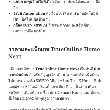
แอปควบคุมบ้านในที่เดียว
จัดการอุปกรณ์ทั้งหมดจากมือ
ถือ
ระบบ Automation
ตั้งเงื่อนไขให้บ้านทำงานอัตโนมัติ
เช่น เปิดไฟเมื่อเข้าบ้าน
กล้อง CCTV ผสาน AI
วิเคราะห์ภาพและแจ้งเตือน
เหตุการณ์ผิดปกติได้
ราคาและแพ็กเกจ TrueOnline Home
Next
แพ็กเกจหลักของ
TrueOnline Home Next
เริ่มต้นที่
618
บาทต่อเดือน
สำหรับสัญญา 24 เดือน โดยจะได้รับเน็ตบ้าน
ไฟเบอร์ความเร็ว 505/500 Mbps พร้อม TrueX Home Hub
และผู้ช่วย AI “เอมี่” ในแพ็กเกจเดียว ถือว่าเป็นราคาที่น่า
สนใจหากเทียบกับการซื้ออุปกรณ์ Smart Home แยกชิ้นเอง
ซึ่งโดยรวมอาจมีต้นทุนสูงกว่าหลายเท่า
นอกจากนี้ ทรูออนไลน์ยังมีโปรโมชั่นพิเศษสำหรับลูกค้าใหม่