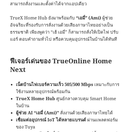
สามารถสั่งงานและตั้งค่าได้จากแอปเดียว
TrueX Home Hub ยังมาพร้อมกับ
“เอมี่” (Ami)
ผู้ช่วย
อัจฉริยะที่รองรับการสั่งงานด้วยเสียงภาษาไทยอย่างเป็น
ธรรมชาติ เพียงพูดว่า “เฮ้ เอมี่” ก็สามารถสั่งให้เปิดไฟ ปรับ
แอร์ ตอบคำถามทั่วไป หรือควบคุมอุปกรณ์ในบ้านได้ทันที
ฟีเจอร์เด่นของ TrueOnline Home
Next
เน็ตบ้านไฟเบอร์ความเร็ว 505/500 Mbps
เหมาะกับการ
ใช้งานหลายอุปกรณ์พร้อมกัน
TrueX Home Hub
ศูนย์กลางควบคุม Smart Home
ในบ้าน
ผู้ช่วย AI “เอมี่ (Ami)”
สั่งงานด้วยเสียงภาษาไทยได้
เชื่อมต่ออุปกรณ์ IoT ได้หลายแบรนด์
ผ่านแพลตฟอร์ม
ของ Tuya