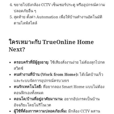
ขยายไปยังกล้อง CCTV เซ็นเซอร์ประตู หรืออุปกรณ์ความ
ปลอดภัยอื่น ๆ
สุดท้าย ตั้งค่า Automation เพื่อให้บ้านทำงานอัตโนมัติ
ตามไลฟ์สไตล์
ใครเหมาะกับ TrueOnline Home
Next?
ครอบครัวที่มีผู้สูงอายุ:
ใช้เสียงสั่งงานง่าย ไม่ต้องลุกไปกด
สวิตช์
คนทำงานที่บ้าน (Work from Home):
ได้เน็ตบ้านเร็ว
และระบบจัดการอุปกรณ์ครบวงจร
คนรักเทคโนโลยี:
ที่อยากลอง Smart Home แบบไม่ต้อง
คอนฟิกเองทั้งหมด
คอนโด/บ้านที่อยู่อาศัยมานาน:
อยากอัปเกรดเป็นบ้าน
อัจฉริยะโดยไม่รีโนเวต
ผู้ใช้ที่ต้องการความปลอดภัยเพิ่ม:
มีกล้อง CCTV ผสาน