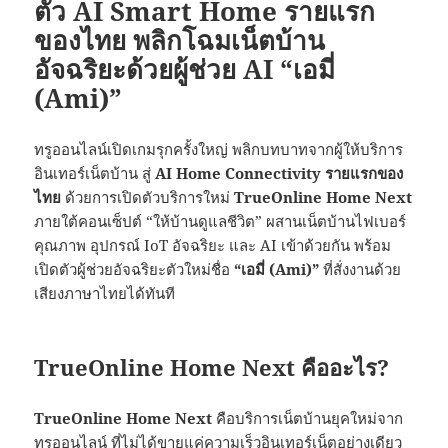
ตัว AI Smart Home รายแรก
ของไทย พลิกโฉมเน็ตบ้าน
อัจฉริยะด้วยผู้ช่วย AI “เอมี่
(Ami)”
ทรูออนไลน์เปิดเกมรุกครั้งใหญ่ พลิกบทบาทจากผู้ให้บริการ
อินเทอร์เน็ตบ้าน สู่
AI Home Connectivity รายแรกของ
ไทย
ด้วยการเปิดตัวบริการใหม่
TrueOnline Home Next
ภายใต้คอนเซ็ปต์ “ให้บ้านดูแลชีวิต” ผสานเน็ตบ้านไฟเบอร์
คุณภาพ อุปกรณ์ IoT อัจฉริยะ และ AI เข้าด้วยกัน พร้อม
เปิดตัวผู้ช่วยอัจฉริยะตัวใหม่ชื่อ
“เอมี่ (Ami)”
ที่สั่งงานด้วย
เสียงภาษาไทยได้ทันที
TrueOnline Home Next คืออะไร?
TrueOnline Home Next
คือบริการเน็ตบ้านยุคใหม่จาก
ทรูออนไลน์ ที่ไม่ได้ขายแค่ความเร็วอินเทอร์เน็ตอย่างเดียว