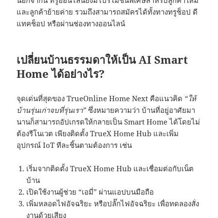
และลูกค้าย้ายค่าย รวมถึงสามารถสมัครได้ทั้งทางทรูช็อป ดี
แทคช็อป หรือผ่านช่องทางออนไลน์
เปลี่ยนบ้านธรรมดาให้เป็น AI Smart
Home ได้อย่างไร?
จุดเด่นที่สุดของ TrueOnline Home Next คือแนวคิด
“ให้
บ้านรุ่นเก่าจบที่รุ่นเรา”
ซึ่งหมายความว่า บ้านที่อยู่อาศัยมา
นานก็สามารถอัปเกรดให้กลายเป็น Smart Home ได้โดยไม่
ต้องรีโนเวต เพียงติดตั้ง TrueX Home Hub และเพิ่ม
อุปกรณ์ IoT ทีละชิ้นตามต้องการ เช่น
เริ่มจากติดตั้ง TrueX Home Hub และเชื่อมต่อกับเน็ต
บ้าน
เปิดใช้งานผู้ช่วย “เอมี่” ผ่านแอปบนมือถือ
เพิ่มหลอดไฟอัจฉริยะ หรือปลั๊กไฟอัจฉริยะ เพื่อทดลองสั่ง
งานด้วยเสียง