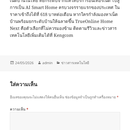
เน็ตบ้านในไทย ที่ยกระดับจากแค่ให้บริการอินเทอร์เน็ต ไปสู่
การเป็น AI Smart Home ครบวงจรรายแรกของประเทศ ใน
ราคาเข้าถึงได้ที่ 618 บาทต่อเดือน หากใครกำลังมองหาเน็ต
บ้านพร้อมยกระดับบ้านให้ฉลาดขึ้น TrueOnline Home
Next คือตัวเลือกที่ไม่ควรมองข้าม ติดตามรีวิวและข่าวสาร
เทคโนโลยีเพิ่มเติมได้ที่ Kengcom
เขียน
ผู้
หมวด
24/05/2026
admin
ข่าวสารเทคโนโลยี
เมื่อ
เขียน
หมู่
ใส่ความเห็น
อีเมลของคุณจะไม่แสดงให้คนอื่นเห็น
ช่องข้อมูลจำเป็นถูกทำเครื่องหมาย
*
ความเห็น
*