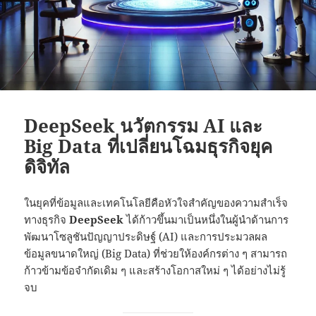
DeepSeek นวัตกรรม AI และ
Big Data ที่เปลี่ยนโฉมธุรกิจยุค
ดิจิทัล
ในยุคที่ข้อมูลและเทคโนโลยีคือหัวใจสำคัญของความสำเร็จ
ทางธุรกิจ
DeepSeek
ได้ก้าวขึ้นมาเป็นหนึ่งในผู้นำด้านการ
พัฒนาโซลูชันปัญญาประดิษฐ์ (AI) และการประมวลผล
ข้อมูลขนาดใหญ่ (Big Data) ที่ช่วยให้องค์กรต่าง ๆ สามารถ
ก้าวข้ามข้อจำกัดเดิม ๆ และสร้างโอกาสใหม่ ๆ ได้อย่างไม่รู้
จบ