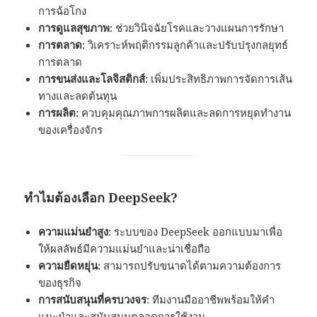
การฉ้อโกง
การดูแลสุขภาพ
: ช่วยวินิจฉัยโรคและวางแผนการรักษา
การตลาด
: วิเคราะห์พฤติกรรมลูกค้าและปรับปรุงกลยุทธ์
การตลาด
การขนส่งและโลจิสติกส์
: เพิ่มประสิทธิภาพการจัดการเส้น
ทางและลดต้นทุน
การผลิต
: ควบคุมคุณภาพการผลิตและลดการหยุดทำงาน
ของเครื่องจักร
ทำไมต้องเลือก DeepSeek?
ความแม่นยำสูง
: ระบบของ DeepSeek ออกแบบมาเพื่อ
ให้ผลลัพธ์มีความแม่นยำและน่าเชื่อถือ
ความยืดหยุ่น
: สามารถปรับขนาดได้ตามความต้องการ
ของธุรกิจ
การสนับสนุนที่ครบวงจร
: ทีมงานมืออาชีพพร้อมให้คำ
แนะนำและสนับสนุนตลอดการใช้งาน