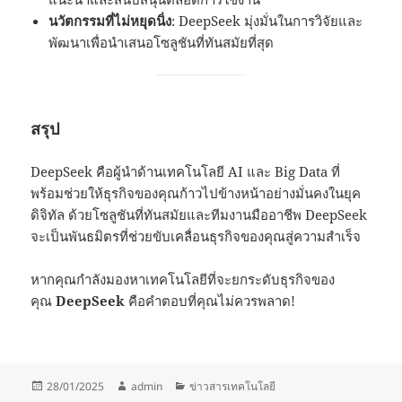
นวัตกรรมที่ไม่หยุดนิ่ง
: DeepSeek มุ่งมั่นในการวิจัยและ
พัฒนาเพื่อนำเสนอโซลูชันที่ทันสมัยที่สุด
สรุป
DeepSeek คือผู้นำด้านเทคโนโลยี AI และ Big Data ที่
พร้อมช่วยให้ธุรกิจของคุณก้าวไปข้างหน้าอย่างมั่นคงในยุค
ดิจิทัล ด้วยโซลูชันที่ทันสมัยและทีมงานมืออาชีพ DeepSeek
จะเป็นพันธมิตรที่ช่วยขับเคลื่อนธุรกิจของคุณสู่ความสำเร็จ
หากคุณกำลังมองหาเทคโนโลยีที่จะยกระดับธุรกิจของ
คุณ
DeepSeek
คือคำตอบที่คุณไม่ควรพลาด!
เขียน
ผู้
หมวด
28/01/2025
admin
ข่าวสารเทคโนโลยี
เมื่อ
เขียน
หมู่